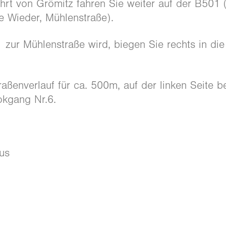
hrt von Grömitz fahren Sie weiter auf der B501 
ne Wieder, Mühlenstraße).
zur Mühlenstraße wird, biegen Sie rechts in di
aßenverlauf für ca. 500m, auf der linken Seite be
okgang Nr.6.
us