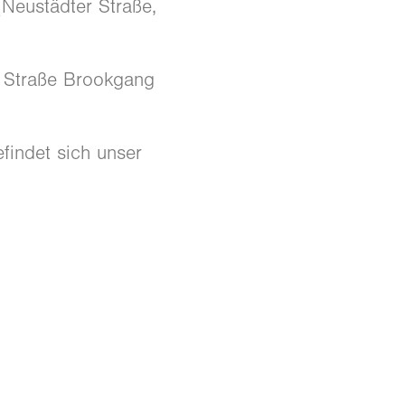
(Neustädter Straße,
e Straße Brookgang
findet sich unser