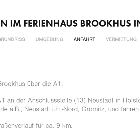
N IM FERIENHAUS BROOKHUS I
GRUNDRISS
UMGEBUNG
ANFAHRT
VERMIETUNG
Brookhus über die A1:
A1 an der Anschlussstelle (13) Neustadt in Holste
e a.B., Neustadt i.H.-Nord, Grömitz, und fahren
aßenverlauf für ca. 9 km.