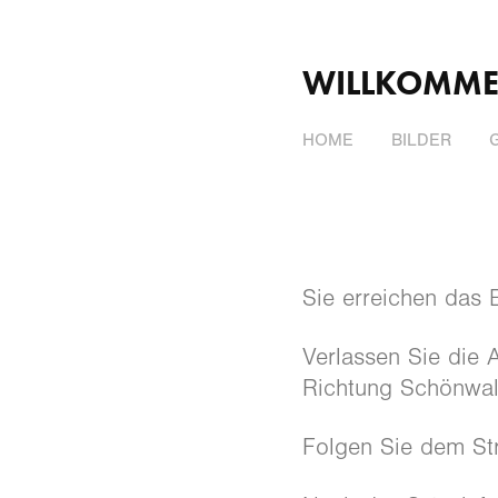
WILLKOMME
HOME
BILDER
Sie erreichen das 
Verlassen Sie die 
Richtung Schönwald
Folgen Sie dem Str