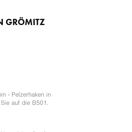
N GRÖMITZ
in - Pelzerhaken in
 Sie auf die B501.