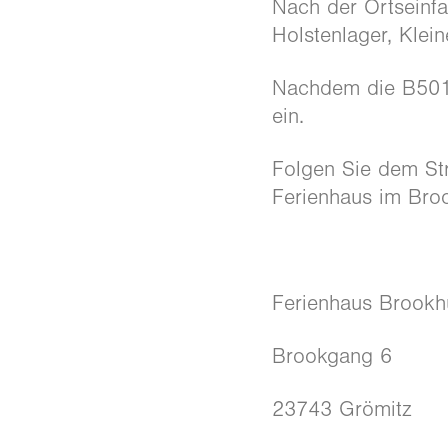
Nach der Ortseinfa
Holstenlager, Klei
Nachdem die B501 
ein.
Folgen Sie dem Str
Ferienhaus im Bro
Ferienhaus Brookh
Brookgang 6
23743 Grömitz